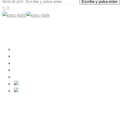
Buscar por:
Escribe y pulsa enter
QUIÉNES SOMOS
PROYECTOS
DREAMHOUSE
BLOG
CONTACTO