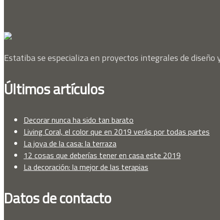
Estatiba se especializa en proyectos integrales de diseño y
Últimos artículos
Decorar nunca ha sido tan barato
Living Coral, el color que en 2019 verás por todas partes
La joya de la casa: la terraza
12 cosas que deberías tener en casa este 2019
La decoración: la mejor de las terapias
Datos de contacto