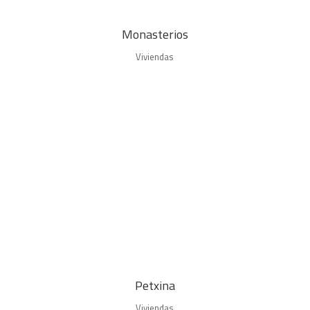
Monasterios
Viviendas
Petxina
Viviendas